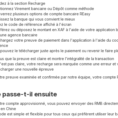
ez à la section Recharge
ctionnez Virement bancaire ou Dépôt comme méthode
verrez plusieurs options de compte bancaire REasy
issez la banque qui vous convient le mieux
z le code de référence affiché à l'écran
férez ou déposez le montant en XAF à l'aide de votre application 
 une agence bancaire
hargez votre preuve de paiement dans l'application à l'aide du co
rence
pouvez le télécharger juste après le paiement ou revenir le faire pl
s que la preuve est claire et montre l'intégralité de la transaction
n'est pas claire, votre recharge sera marquée comme une erreur et
écharger une nouvelle épreuve
otre preuve examinée et confirmée par notre équipe, votre compte 
 passe-t-il ensuite
otre compte approvisionné, vous pouvez envoyer des RMB directem
 en Chine
de est simple et flexible pour tous ceux qui préfèrent utiliser leur