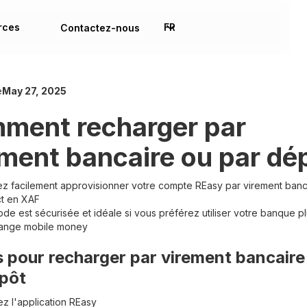
rces
FR
Contactez-nous
e
May 27, 2025
ment recharger par
ement bancaire ou par dé
z facilement approvisionner votre compte REasy par virement banc
ct en XAF
de est sécurisée et idéale si vous préférez utiliser votre banque p
ange mobile money
 pour recharger par virement bancaire
pôt
z l'application REasy